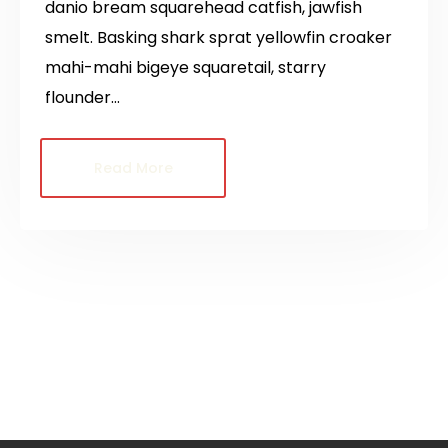
danio bream squarehead catfish, jawfish
smelt. Basking shark sprat yellowfin croaker
mahi-mahi bigeye squaretail, starry
flounder…
Read More