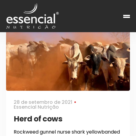
28 de setembro de 2021
Essencial Nutrição
Herd of cows
Rockweed gunnel nurse shark yellowbanded