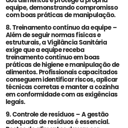
dos alimentos e protege a própria
equipe, demonstrando compromisso
com boas práticas de manipulação.
8. Treinamento contínuo da equipe –
Além de seguir normas físicas e
estruturais, a
Vigilância Sanitária
exige que a equipe receba
treinamento contínuo
em boas
práticas de higiene e manipulação de
alimentos. Profissionais capacitados
conseguem identificar riscos, aplicar
técnicas corretas e manter a cozinha
em conformidade com as exigências
legais.
9. Controle de resíduos –
A gestão
adequada de resíduos é essencial.