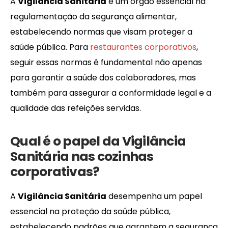
A
Vigilância Sanitária
é um órgão essencial na
regulamentação da segurança alimentar,
estabelecendo normas que visam proteger a
saúde pública. Para
restaurantes corporativos
,
seguir essas normas é fundamental não apenas
para garantir a saúde dos colaboradores, mas
também para assegurar a conformidade legal e a
qualidade das refeições servidas.
Qual é o papel da Vigilância
Sanitária nas cozinhas
corporativas?
A
Vigilância Sanitária
desempenha um papel
essencial na proteção da saúde pública,
estabelecendo padrões que garantem a segurança