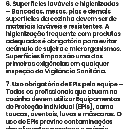
6. Superfícies laváveis e higienizadas
–
Bancadas, mesas, pias e demais
superfícies da cozinha devem ser de
materiais
laváveis e resistentes
. A
higienização frequente com produtos
adequados é obrigatória para evitar
acúmulo de sujeira e microrganismos.
Superfícies limpas são uma das
primeiras exigências em qualquer
inspeção da Vigilância Sanitária.
7. Uso obrigatório de EPIs pela equipe –
Todos os profissionais que atuam na
cozinha devem utilizar
Equipamentos
de Proteção Individual (EPIs)
, como
toucas, aventais, luvas e máscaras. O
uso de EPIs previne contaminações