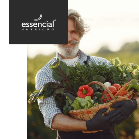
Home
Sobre nós
Se