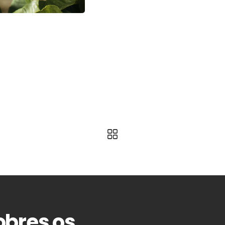
obres os