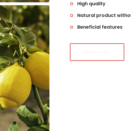
High quality
Natural product with
Beneficial features
Read more