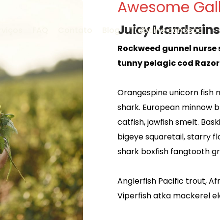
Awesome Gall
Juicy Mandrains
rviços
FAQ
Contato
Blog
Trabalhe conosco
Rockweed gunnel nurse
tunny pelagic cod Razor
Orangespine unicorn fish m
shark. European minnow b
catfish, jawfish smelt. Ba
bigeye squaretail, starry 
shark boxfish fangtooth gr
Anglerfish Pacific trout, Af
Viperfish atka mackerel el