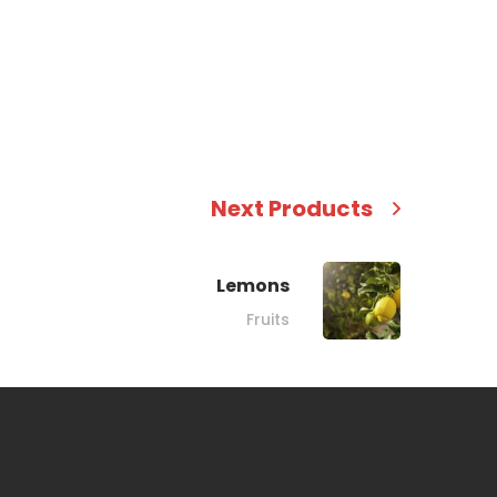
Next Products
Lemons
Fruits