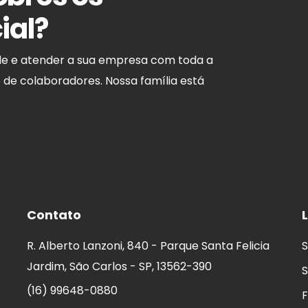
ial?
de e atender a sua empresa com toda a
o de colaboradores. Nossa família está
Contato
L
R. Alberto Lanzoni, 840 - Parque Santa Felicia
S
Jardim, São Carlos - SP, 13562-390
S
(16) 99648-0880
F