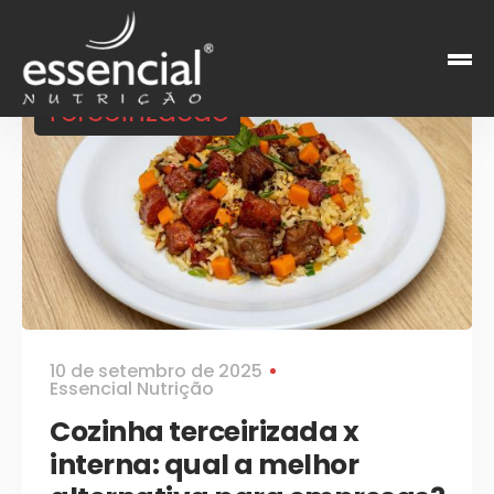
Terceirizacão
10 de setembro de 2025
Essencial Nutrição
Cozinha terceirizada x
interna: qual a melhor