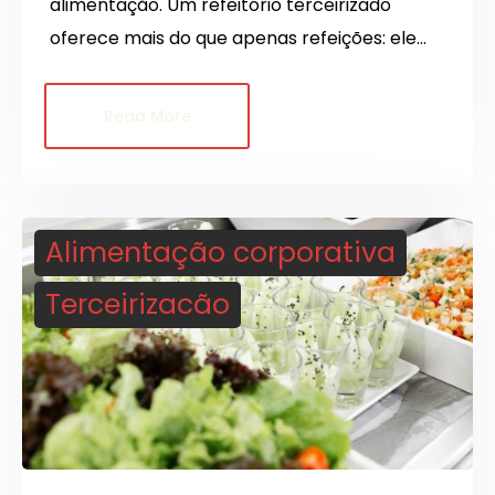
alimentação. Um refeitório terceirizado
oferece mais do que apenas refeições: ele…
Read More
Alimentação corporativa
Terceirizacão